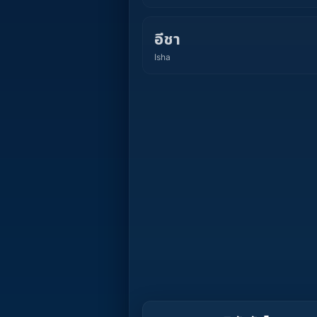
อีชา
Isha