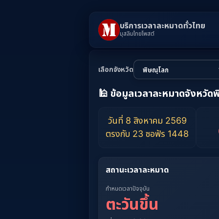
บริการเวลาละหมาดทั่วไทย
มุสลิมไทยโพสต์
เลือกจังหวัด
🕌 ข้อมูลเวลาละหมาดจังหวัด
วันที่ 8 สิงหาคม 2569
ตรงกับ 23 ซอฟัร 1448
สถานะเวลาละหมาด
กำหนดเวลาปัจจุบัน
ตะวันขึ้น