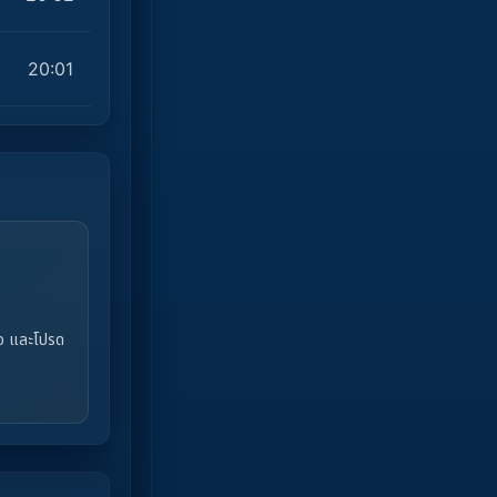
20:01
ใจ และโปรด