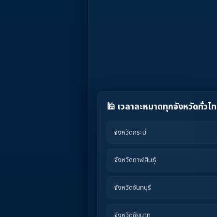
🕌 เวลาละหมาดทุกจังหวัดทั่วไ
จังหวัดกระบี่
จังหวัดกาฬสินธุ์
จังหวัดจันทบุรี
จังหวัดชัยนาท