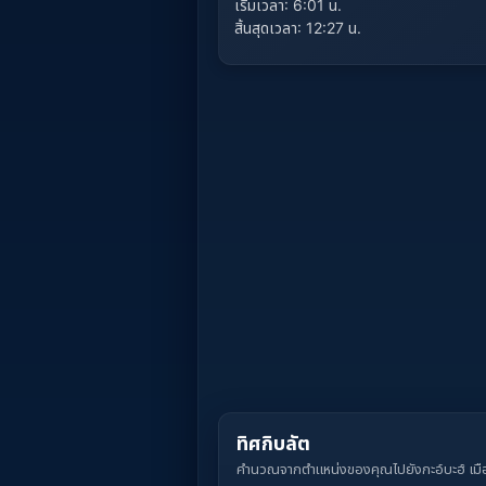
เริ่มเวลา: 6:01 น.
สิ้นสุดเวลา: 12:27 น.
ทิศกิบลัต
คำนวณจากตำแหน่งของคุณไปยังกะอ์บะฮ์ เมือ